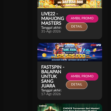
LIVE22 -
MAHJONG
AMBIL PROMO
MASTERS
DETAIL
Tanggal akhir:
31-Agt-2026
FASTSPIN -
BALAPAN
UNTUK
AMBIL PROMO
SANG
DETAIL
JUARA
Tanggal akhir:
17-Agt-2026