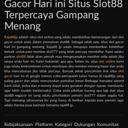
Gacor Hari ini Situs Slot88
Terpercaya Gampang
Menang
Raja88jp
adalah situs slot online yang selalu memberikan kemenangan dari slot
gacor untuk anda dalam permainan slot88. Sebagai salah satu situs slot gacor
hari ini gampang menang, Raja88 jp selalu berupaya memberikan kelebihan
terbaik untuk para member slot777 yang telah percaya mendaftar. Kami selaku
partner
slot88
tidak akan pernah mau mengecewakan member setia sebab jika
tanpa anda hari ini, Kami bukanlah apa-apa. Selain itu situs
slot online
kami
juga selalu berkomitmen untuk membayar jika member menang besar dan anda
bisa mencobanya jika tidak percaya. Banyak sekali pencahrian link situs
slot
gacor
hari ini di google namun coba percayalah kalau hanya di raja88jp yang
paling gacor dan selalu menurunkan perkalian besar. Berbagai transaksi seperti
bank lokal, pulsa dan e-money dapat anda gunakan dengan tujuan membantu
agar lebih mudah bertransaksi. Coba anda pikirkan kurang apa lagi dari situs
slot88 segacor ini yang selalu prioritaskan pemain slot777 dalam segala hal.
Tapi memang seharusnya itu yang harus di berikan kepada para pemain agar
selalu merasa puas bermain bersama raja88 jp.
Kebijaksanaan
Platform
Kategori
Dukungan
Komunitas